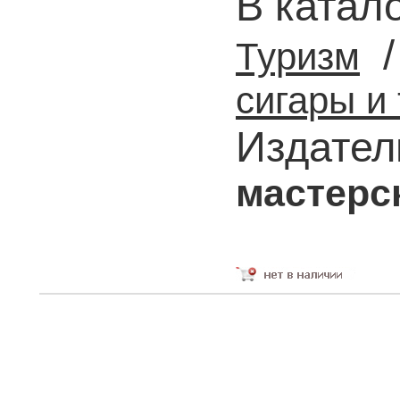
В катал
Туризм
сигары и 
Издател
мастерск