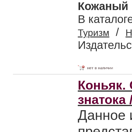
Кожаный 
В каталог
/
Туризм
Н
Издательс
Коньяк.
знатока 
Данное 
предста