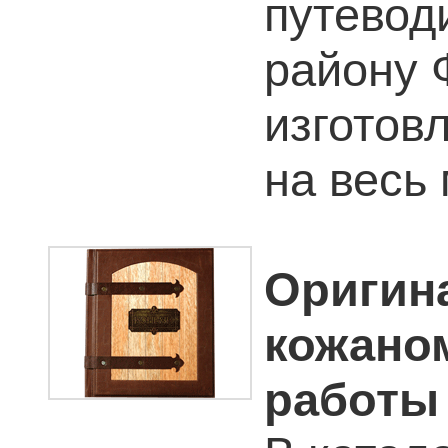
путевод
району 
изготов
на весь 
Оригин
кожано
работы