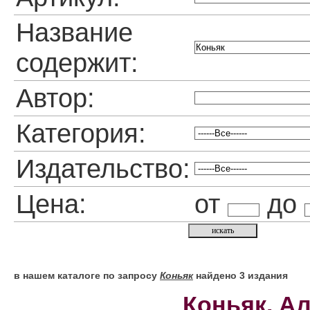
Название
содержит:
Автор:
Категория:
Издательство:
Цена:
от
до
в нашем каталоге по запросу
Коньяк
найдено 3 издания
Коньяк. Ал