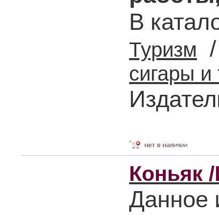
В катал
Туризм
сигары и 
Издател
Коньяк /
Данное 