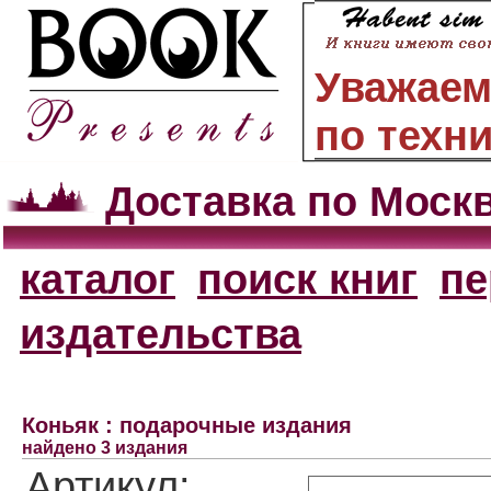
Уважаем
по техн
Доставка по Моск
каталог
поиск книг
пе
издательства
Коньяк : подарочные издания
найдено 3 издания
Артикул: