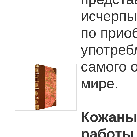
исчерпы
по прио
употреб
самого 
мире.
Кожаны
работы,