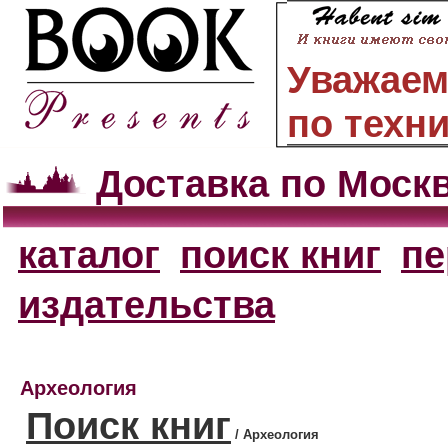
Уважаем
по техн
Доставка по Моск
каталог
поиск книг
пе
издательства
Археология
Поиск книг
/ Археология