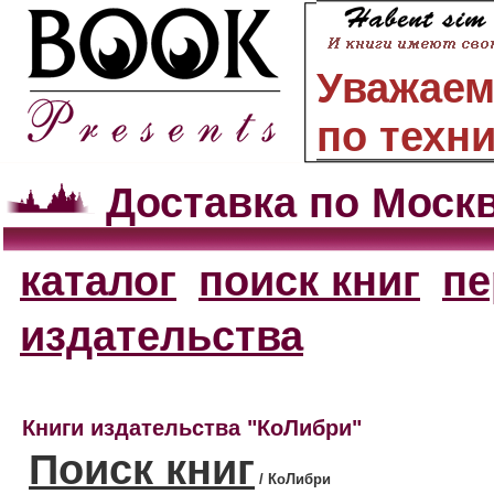
Уважаем
по техн
Доставка по Моск
каталог
поиск книг
пе
издательства
Книги издательства "КоЛибри"
Поиск книг
/ КоЛибри