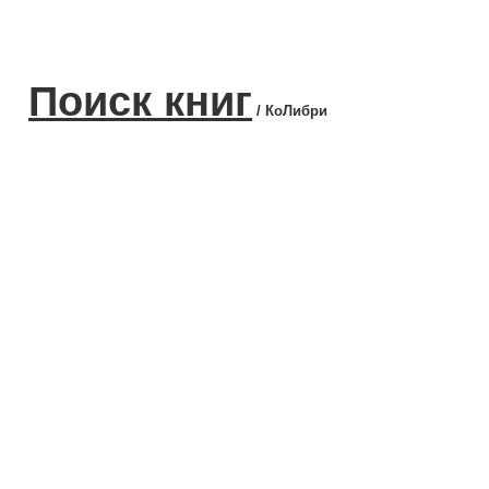
Поиск книг
/ КоЛибри