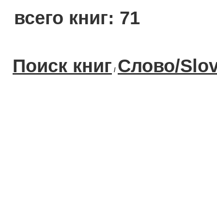
всего книг: 71
Поиск книг
Слово/Slo
/