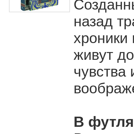
Созданн
назад тр
хроники
живут до
чувства 
воображ
В футля