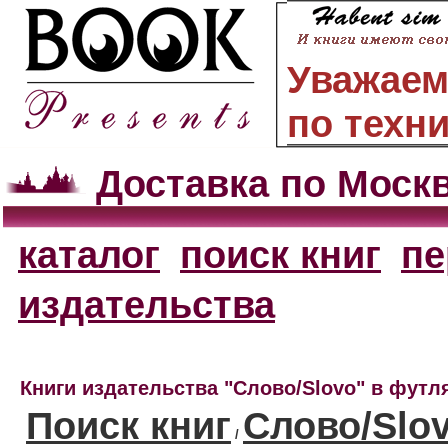
Уважаем
по техн
Доставка по Моск
каталог
поиск книг
пе
издательства
Книги издательства "Слово/Slovo" в футл
Поиск книг
Слово/Slo
/