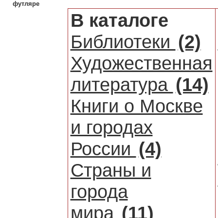
футляре
В каталоге
Библиотеки
(2)
Художественная
литература
(14)
Книги о Москве
и городах
России
(4)
Страны и
города
мира
(11)