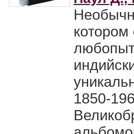
Необычн
котором
любопыт
индийски
уникаль
1850-196
Великоб
альбомо