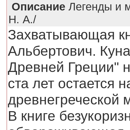
Описание
Легенды и 
Н. А./
Захватывающая кн
Альбертович. Кун
Древней Греции" 
ста лет остается 
древнегреческой 
В книге безукориз