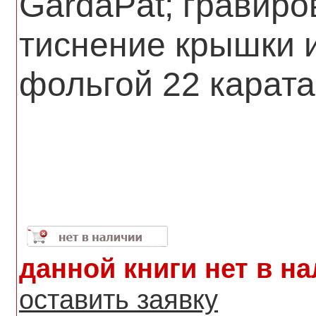
GardaPat; гравиро
тиснение крышки 
фольгой 22 карата
данной книги нет в н
оставить заявку