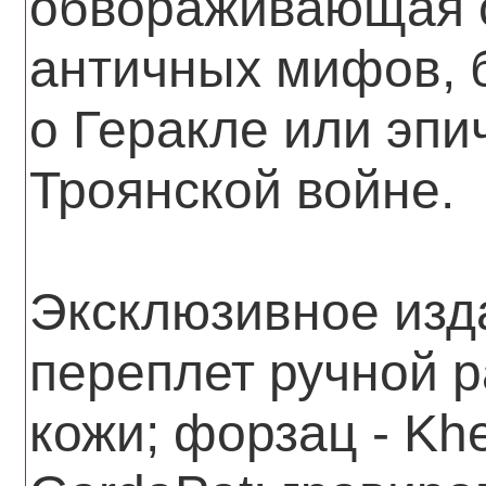
обвораживающая с
античных мифов, 
о Геракле или эпи
Троянской войне.
Эксклюзивное изд
переплет ручной 
кожи; форзац - Kh