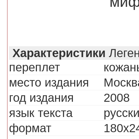
миф
Характеристики
Леген
переплет
кожан
место издания
Москв
год издания
2008
язык текста
русск
формат
180х2