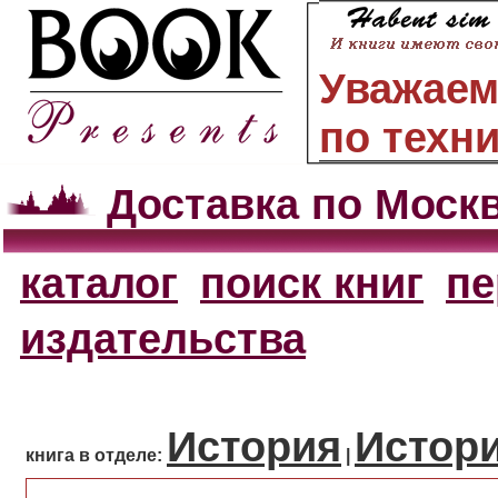
Уважаем
по техн
Доставка по Моск
каталог
поиск книг
пе
издательства
История
Истори
книга в отделе:
|