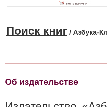
Поиск книг
/ Азбука-К
Об издательстве
Издательство «Аз