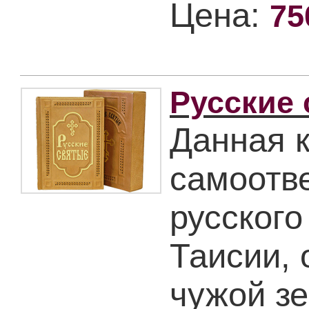
Цена:
75
Русские
Данная к
самоотв
русского
Таисии, 
чужой з