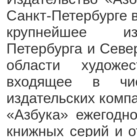
Санкт-Петербурге в
крупнейшее из
Петербурга и Севе
области художес
входящее в чи
издательских комп
«Азбука» ежегодн
книжных серий и о