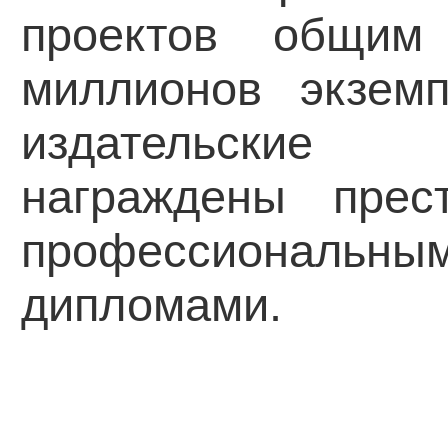
проектов общим
миллионов экзем
издательские 
награждены прес
профессионал
дипломами.