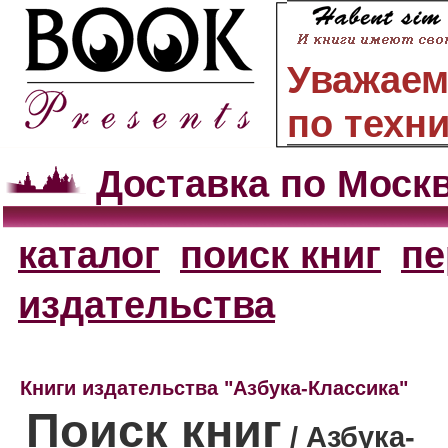
Уважаем
по техн
Доставка по Моск
каталог
поиск книг
пе
издательства
Книги издательства "Азбука-Классика"
Поиск книг
/ Азбука-