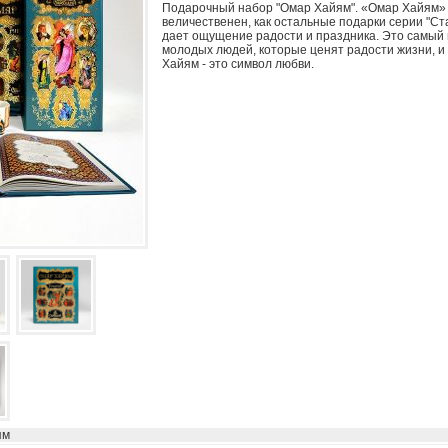
Подарочный набор "Омар Хайям". «Омар Хайям» н
величественен, как остальные подарки серии "Ст
дает ощущение радости и праздника. Это самый
молодых людей, которые ценят радости жизни, и
Хайям - это символ любви.
ям