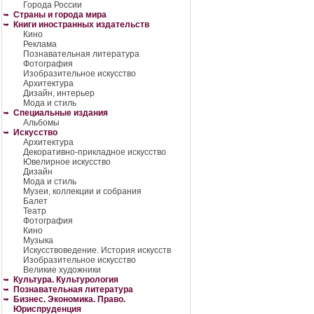
Города России
Страны и города мира
Книги иностранных издательств
Кино
Реклама
Познавательная литература
Фотография
Изобразительное искусство
Архитектура
Дизайн, интерьер
Мода и стиль
Специальные издания
Альбомы
Искусство
Архитектура
Декоративно-прикладное искусство
Ювелирное искусство
Дизайн
Мода и стиль
Музеи, коллекции и собрания
Балет
Театр
Фотография
Кино
Музыка
Искусствоведение. История искусств
Изобразительное искусство
Великие художники
Культура. Культурология
Познавательная литература
Бизнес. Экономика. Право.
Юриспруденция