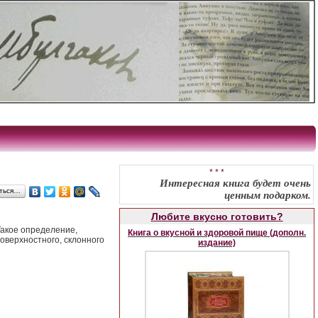
* * *
Интересная книга будет очень
ться…
ценным подарком.
Любите вкусно готовить?
Такое определение,
Книга о вкусной и здоровой пище (дополн.
оверхностного, склонного
издание)