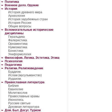
Политика
Военное дело. Оружие
История
История древнего мира
Археология
История зарубежных стран
История России
Общие вопросы
Вспомогательные исторические
дисциплины
Геральдика
Фалеристика
Орнаментика
Нумизматика
Бонистика
Униформология
Философия. Логика. Эстетика. Этика
Психология
Педагогика
Религии. Религиоведение
Буддизм.
Ислам (мусульманство)
Иудаизм.
Православная литература
Библия
Евангелие
Молитвослов
Православные храмы
Иконопись
Русские святые
Духовная литература
Дом. Быт. Досуг. Туризм