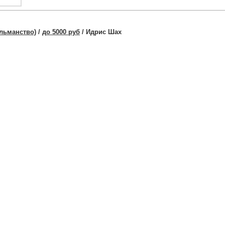
льманство)
/
до 5000 руб
/ Идрис Шах