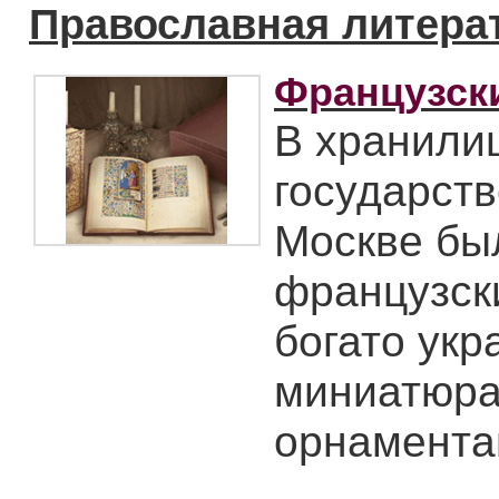
Православная литера
Французски
В хранили
государств
Москве бы
французск
богато ук
миниатюра
орнамента