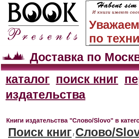
Уважаем
по техн
Доставка по Моск
каталог
поиск книг
пе
издательства
Книги издательства "Слово/Slovo" в кате
Поиск книг
Слово/Slo
/