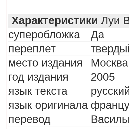
Характеристики
Луи В
суперобложка
Да
переплет
тверды
место издания
Москва
год издания
2005
язык текста
русски
язык оригинала
францу
перевод
Василь