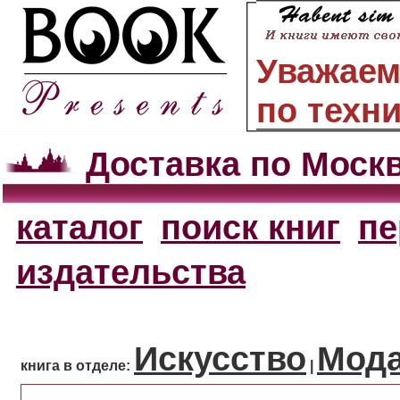
Уважаем
по техн
Доставка по Моск
каталог
поиск книг
пе
издательства
Искусство
Мода
книга в отделе:
|