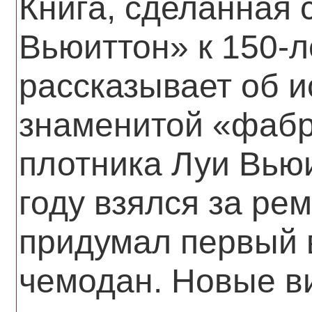
Книга, сделанная 
Вьюиттон» к 150-
рассказывает об и
знаменитой «фабр
плотника Луи Вью
году взялся за ре
придумал первый 
чемодан. Новые в