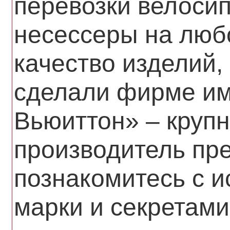
перевозки велоси
несессеры на люб
качество изделий,
сделали фирме им
Вьюиттон» – круп
производитель пр
познакомитесь с и
марки и секретами