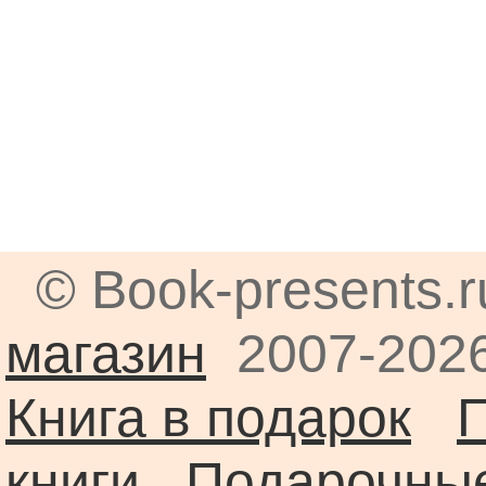
© Book-presents.
магазин
2007-2026
Книга в подарок
книги
Подарочные