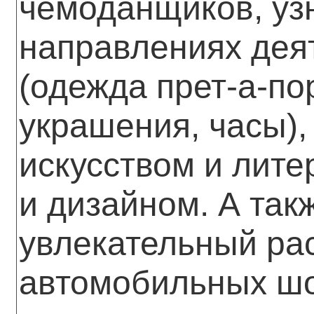
чемоданщиков, уз
направлениях дея
(одежда прет-а-по
украшения, часы),
искусством и лите
и дизайном. А так
увлекательный рас
автомобильных шо